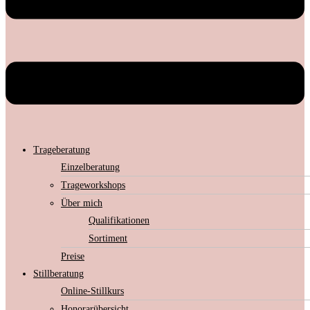
Trageberatung
Einzelberatung
Trageworkshops
Über mich
Qualifikationen
Sortiment
Preise
Stillberatung
Online-Stillkurs
Honorarübersicht