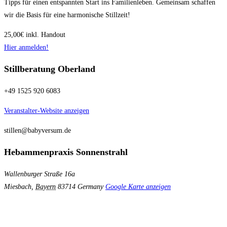
Tipps für einen entspannten Start ins Familienleben. Gemeinsam schaffen
wir die Basis für eine harmonische Stillzeit!
25,00€
inkl. Handout
Hier anmelden!
Stillberatung Oberland
+49 1525 920 6083
Veranstalter-Website anzeigen
stillen@babyversum.de
Hebammenpraxis Sonnenstrahl
Wallenburger Straße 16a
Miesbach
,
Bayern
83714
Germany
Google Karte anzeigen