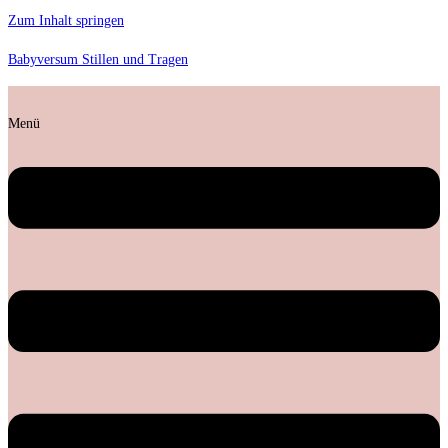
Zum Inhalt springen
Babyversum Stillen und Tragen
Menü