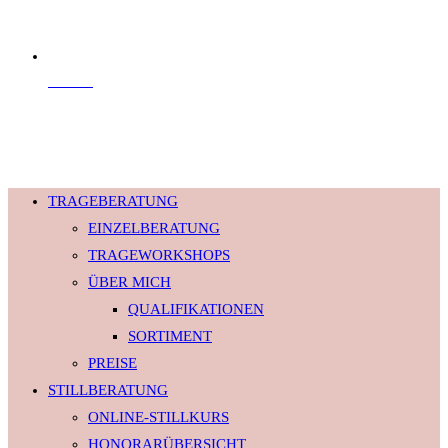
Kontakt
© 2026 Babyversum · Alle Rechte vorbehalten.
TRAGEBERATUNG
EINZELBERATUNG
TRAGEWORKSHOPS
ÜBER MICH
QUALIFIKATIONEN
SORTIMENT
PREISE
STILLBERATUNG
ONLINE-STILLKURS
HONORARÜBERSICHT