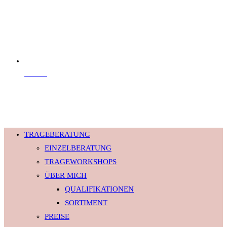
Kontakt
© 2026 Babyversum · Alle Rechte vorbehalten.
TRAGEBERATUNG
EINZELBERATUNG
TRAGEWORKSHOPS
ÜBER MICH
QUALIFIKATIONEN
SORTIMENT
PREISE