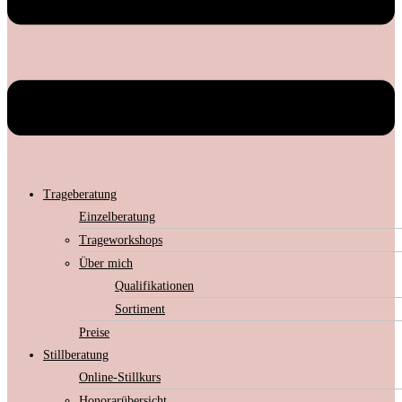
Trageberatung
Einzelberatung
Trageworkshops
Über mich
Qualifikationen
Sortiment
Preise
Stillberatung
Online-Stillkurs
Honorarübersicht