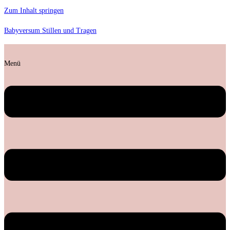
Zum Inhalt springen
Babyversum Stillen und Tragen
Menü