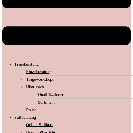
Trageberatung
Einzelberatung
Trageworkshops
Über mich
Qualifikationen
Sortiment
Preise
Stillberatung
Online-Stillkurs
Honorarübersicht