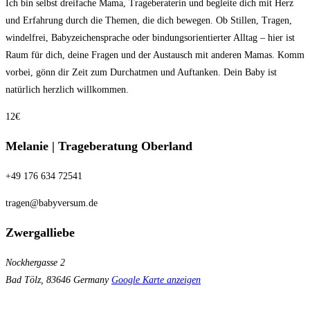
Ich bin selbst dreifache Mama, Trageberaterin und begleite dich mit Herz
und Erfahrung durch die Themen, die dich bewegen. Ob Stillen, Tragen,
windelfrei, Babyzeichensprache oder bindungsorientierter Alltag – hier ist
Raum für dich, deine Fragen und der Austausch mit anderen Mamas. Komm
vorbei, gönn dir Zeit zum Durchatmen und Auftanken. Dein Baby ist
natürlich herzlich willkommen.
12€
Melanie | Trageberatung Oberland
+49 176 634 72541
tragen@babyversum.de
Zwergalliebe
Nockhergasse 2
Bad Tölz
,
83646
Germany
Google Karte anzeigen