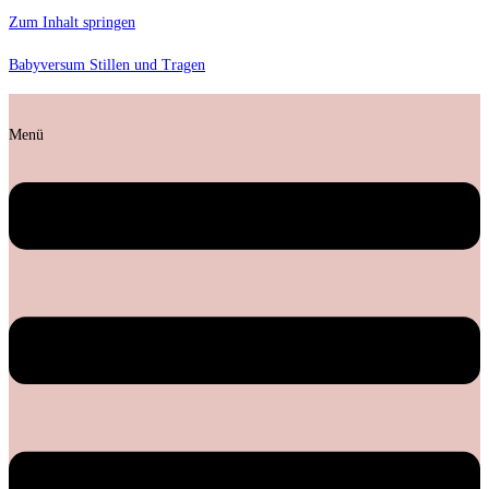
Zum Inhalt springen
Babyversum Stillen und Tragen
Menü