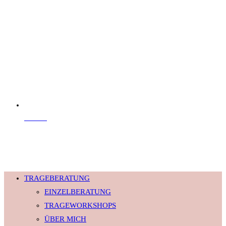
Kontakt
© 2026 Babyversum · Alle Rechte vorbehalten.
TRAGEBERATUNG
EINZELBERATUNG
TRAGEWORKSHOPS
ÜBER MICH