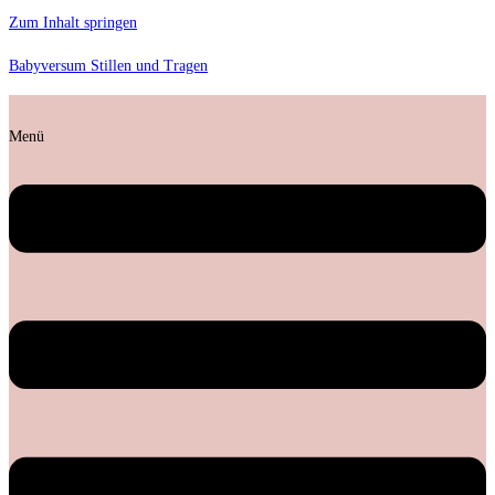
Zum Inhalt springen
Babyversum Stillen und Tragen
Menü