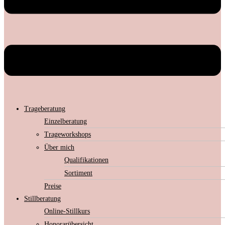
Trageberatung
Einzelberatung
Trageworkshops
Über mich
Qualifikationen
Sortiment
Preise
Stillberatung
Online-Stillkurs
Honorarübersicht