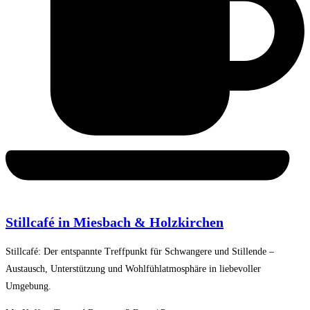
Stillcafé in Miesbach & Holzkirchen
Stillcafé: Der entspannte Treffpunkt für Schwangere und Stillende –
Austausch, Unterstützung und Wohlfühlatmosphäre in liebevoller
Umgebung.