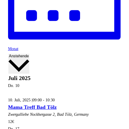
Monat
Datum
Anstehende
wählen.
Juli 2025
Do.
10
10. Juli, 2025 |09:00
-
10:30
Mama Treff Bad Tölz
Zwergalliebe
Nockhergasse 2, Bad Tölz, Germany
12€
Do.
17