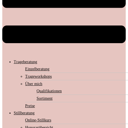
Trageberatung
Einzelberatung
Trageworkshops
Über mich
Qualifikationen
Sortiment
Preise
Stillberatung
Online-Stillkurs
Honorarübersicht