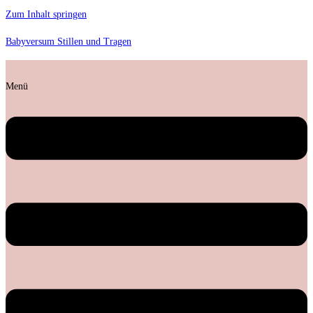
Zum Inhalt springen
Babyversum Stillen und Tragen
Menü