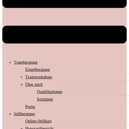
Trageberatung
Einzelberatung
Trageworkshops
Über mich
Qualifikationen
Sortiment
Preise
Stillberatung
Online-Stillkurs
Honorarübersicht