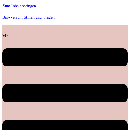
Zum Inhalt springen
Babyversum Stillen und Tragen
Menü