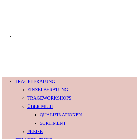
Kontakt
© 2026 Babyversum · Alle Rechte vorbehalten.
TRAGEBERATUNG
EINZELBERATUNG
TRAGEWORKSHOPS
ÜBER MICH
QUALIFIKATIONEN
SORTIMENT
PREISE